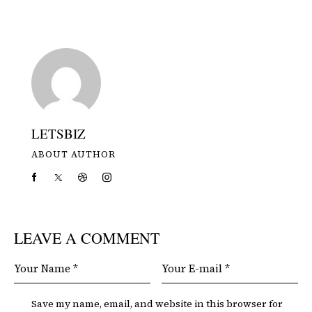
LETSBIZ
ABOUT AUTHOR
LEAVE A COMMENT
Save my name, email, and website in this browser for