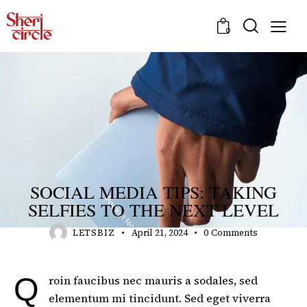
0
MINDSET
SOCIAL MEDIA TIPS: TAKING
SELFIES TO THE NEXT LEVEL
LETSBIZ
April 21, 2024
0
Comments
Qroin faucibus nec mauris a sodales, sed
elementum mi tincidunt. Sed eget viverra