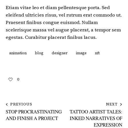
Etiam vitae leo et diam pellentesque porta. Sed
eleifend ultricies risus, vel rutrum erat commodo ut.
Praesent finibus congue euismod. Nullam
scelerisque massa vel augue placerat, a tempor sem
egestas. Curabitur placerat finibus lacus.
animation
blog
designer
image
nft
0
PREVIOUS
NEXT
STOP PROCRASTINATING
TATTOO ARTIST TALES:
AND FINISH A PROJECT
INKED NARRATIVES OF
EXPRESSION