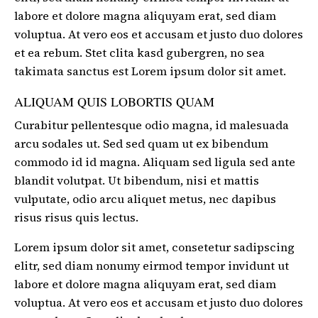
labore et dolore magna aliquyam erat, sed diam
voluptua. At vero eos et accusam et justo duo dolores
et ea rebum. Stet clita kasd gubergren, no sea
takimata sanctus est Lorem ipsum dolor sit amet.
ALIQUAM QUIS LOBORTIS QUAM
Curabitur pellentesque odio magna, id malesuada
arcu sodales ut. Sed sed quam ut ex bibendum
commodo id id magna. Aliquam sed ligula sed ante
blandit volutpat. Ut bibendum, nisi et mattis
vulputate, odio arcu aliquet metus, nec dapibus
risus risus quis lectus.
Lorem ipsum dolor sit amet, consetetur sadipscing
elitr, sed diam nonumy eirmod tempor invidunt ut
labore et dolore magna aliquyam erat, sed diam
voluptua. At vero eos et accusam et justo duo dolores