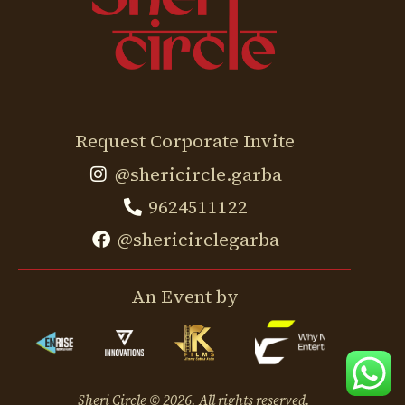
Request Corporate Invite
@shericircle.garba
9624511122
@shericirclegarba
An Event by
Sheri Circle © 2026. All rights reserved.