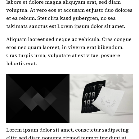
labore et dolore magna aliquyam erat, sed diam
voluptua. At vero eos et accusam et justo duo dolores
et ea rebum. Stet clita kasd gubergren, no sea
takimata sanctus est Lorem ipsum dolor sit amet.
Aliquam laoreet sed neque ac vehicula. Cras congue
eros nec quam laoreet, in viverra erat bibendum.
Cras turpis urna, vulputate at est vitae, posuere
lobortis erat.
Lorem ipsum dolor sit amet, consetetur sadipscing
elitr, sed diam nonumy eirmod tempor invidunt ut