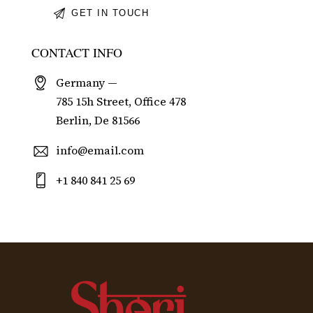
CONTACT INFO
Germany —
785 15h Street, Office 478
Berlin, De 81566
info@email.com
+1 840 841 25 69